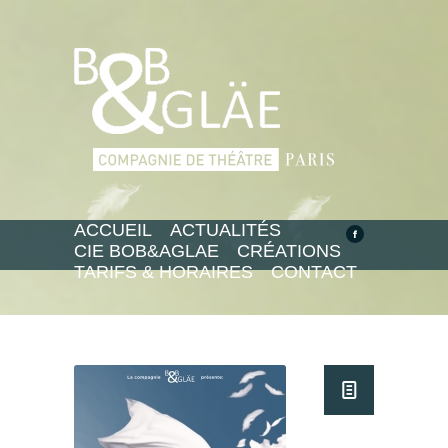
ACCUEIL
ACTUALITÉS
CIE BOB&AGLAE
CRÉATIONS
TARIFS & HORAIRES
CONTACT