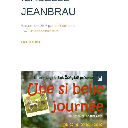
JEANBRAU
9 septembre 2016
par
Joël Coté
dans
Pas de commentaire
Lire la suite...