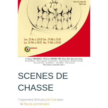
SCENES DE
CHASSE
7 septembre 2016
par
Joël Coté
dans
Pas de commentaire