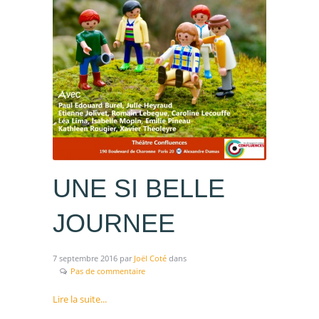
UNE SI BELLE
JOURNEE
7 septembre 2016
par
Joël Coté
dans
Pas de commentaire
Lire la suite...