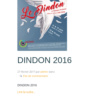
DINDON 2016
CONTACTEZ-NOUS
27 février 2017
par
admin
dans
Pas de commentaire
DINDON 2016
Lire la suite...