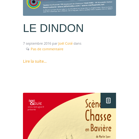
LE DINDON
7 septembre 2016
par
Joël Coté
dans
Pas de commentaire
Lire la suite...