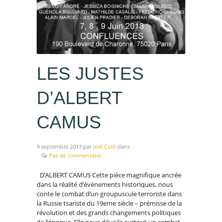
LES JUSTES
D’ALBERT
CAMUS
9 septembre 2013
par
Joël Coté
dans
Pas de commentaire
D’ALBERT CAMUS Cette pièce magnifique ancrée
dans la réalité d’évènements historiques, nous
conte le combat d’un groupuscule terroriste dans
la Russie tsariste du 19eme siècle – prémisse de la
révolution et des grands changements politiques
de l’époque. Elle nous dévoile surtout un combat