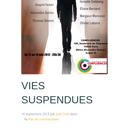
VIES
SUSPENDUES
10 septembre 2013
par
Joël Coté
dans
Pas de commentaire