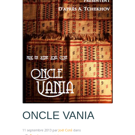
ONCLE VANIA
11 septembre 2013
par
Joël Coté
dans