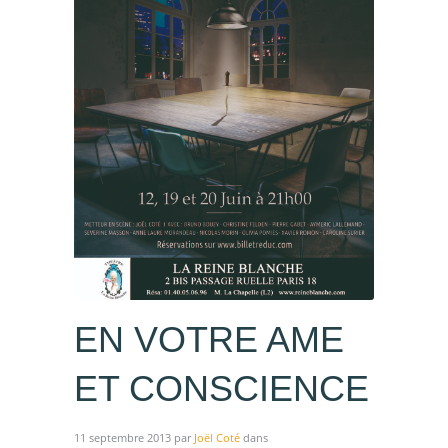
EN VOTRE AME
ET CONSCIENCE
11 septembre 2013
par
Joël Coté
dans