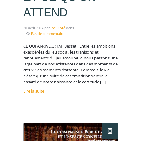
ATTEND
30 avril 2014
par
Joël Coté
dans
Pas de commentaire
CE QUI ARRIVE… : J.M. Besset Entre les ambitions
exaspérées du jeu social, les trahisons et
renouements du jeu amoureux, nous passons une
large part de nos existences dans des moments de
creux : les moments d’attente. Comme si la vie
n’était qu’une suite de ces transitions entre le
hasard de notre naissance et la certitude […]
Lire la suite...