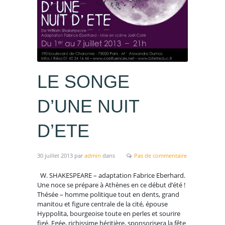
LE SONGE
D’UNE NUIT
D’ETE
30 juillet 2013
par
admin
dans
Pas de commentaire
W. SHAKESPEARE – adaptation Fabrice Eberhard.
Une noce se prépare à Athènes en ce début d’été !
Thésée – homme politique tout en dents, grand
manitou et figure centrale de la cité, épouse
Hyppolita, bourgeoise toute en perles et sourire
figé. Egée, richissime héritière, sponsorisera la fête