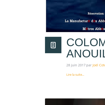
COLOM
ANOUI
28 juin 2017
par
Joël Cot
Lire la suite...