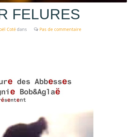
R FELURES
Joël Coté
dans
Pas de commentaire