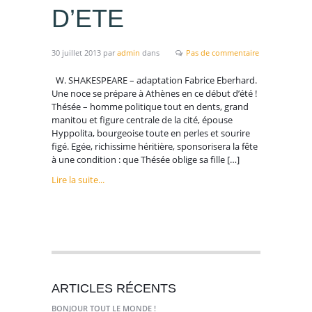
D’ETE
30 juillet 2013
par
admin
dans
Pas de commentaire
W. SHAKESPEARE – adaptation Fabrice Eberhard.
Une noce se prépare à Athènes en ce début d’été !
Thésée – homme politique tout en dents, grand
manitou et figure centrale de la cité, épouse
Hyppolita, bourgeoise toute en perles et sourire
figé. Egée, richissime héritière, sponsorisera la fête
à une condition : que Thésée oblige sa fille […]
Lire la suite...
ARTICLES RÉCENTS
BONJOUR TOUT LE MONDE !