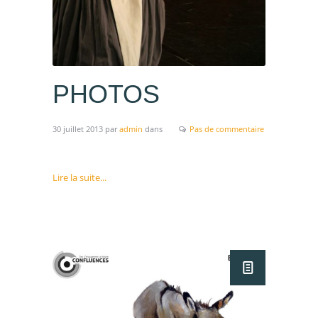
PHOTOS
30 juillet 2013
par
admin
dans
Pas de commentaire
Lire la suite...