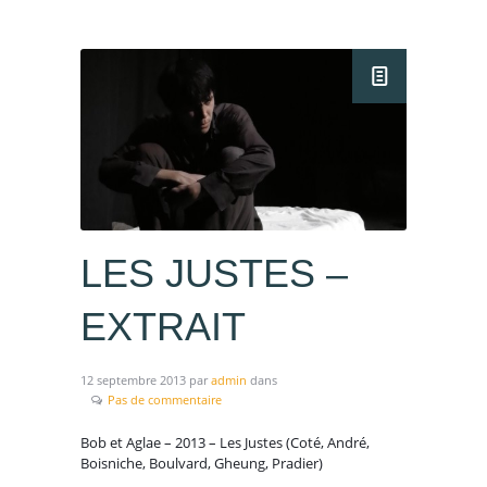
LES JUSTES –
EXTRAIT
12 septembre 2013
par
admin
dans
Pas de commentaire
Bob et Aglae – 2013 – Les Justes (Coté, André,
Boisniche, Boulvard, Gheung, Pradier)